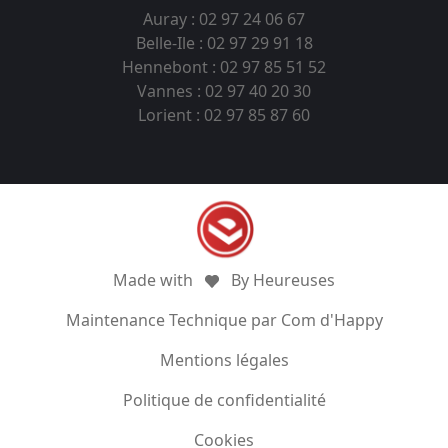
Auray : 02 97 24 06 67
Belle-Ile : 02 97 29 91 18
Hennebont : 02 97 85 51 52
Vannes : 02 97 40 20 30
Lorient : 02 97 85 87 60
Made with
By Heureuses
Maintenance Technique par Com d'Happy
Mentions légales
Politique de confidentialité
Cookies