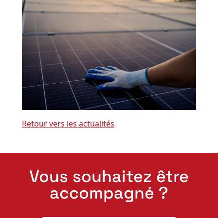
Retour vers les actualités
Vous souhaitez être
accompagné ?