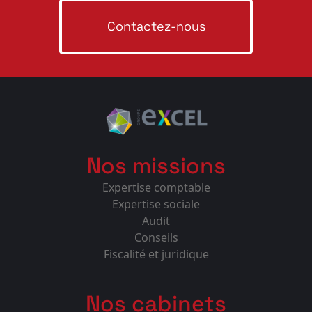
Contactez-nous
Nos missions
Expertise comptable
Expertise sociale
Audit
Conseils
Fiscalité et juridique
Nos cabinets