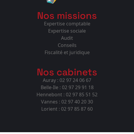
Nos missions
Expertise comptable
Expertise sociale
Audit
Conseils
Fiscalité et juridique
Nos cabinets
Auray : 02 97 24 06 67
Belle-Ile : 02 97 29 91 18
Hennebont : 02 97 85 51 52
Vannes : 02 97 40 20 30
Lorient : 02 97 85 87 60