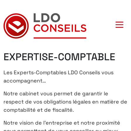
Navigation principale
EXPERTISE-COMPTABLE
Les Experts-Comptables LDO Conseils vous
accompagnent…
Notre cabinet vous permet de garantir le
respect de vos obligations légales en matière de
comptabilité et de fiscalité.
Notre vision de l’entreprise et notre proximité
nous permettent de vous conseiller au mieux