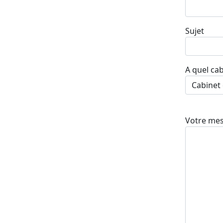
Sujet
A quel cab
Votre me