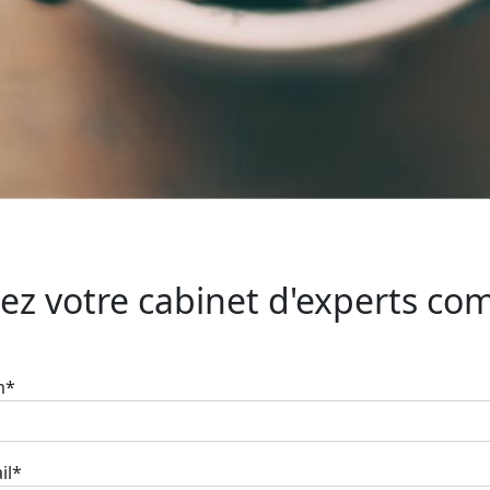
ez votre cabinet d'experts co
m*
il*