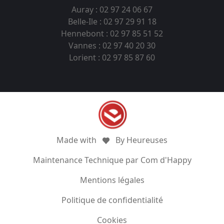
Auray : 02 97 24 06 67
Belle-Ile : 02 97 29 91 18
Hennebont : 02 97 85 51 52
Vannes : 02 97 40 20 30
Lorient : 02 97 85 87 60
Made with
By Heureuses
Maintenance Technique par Com d'Happy
Mentions légales
Politique de confidentialité
Cookies