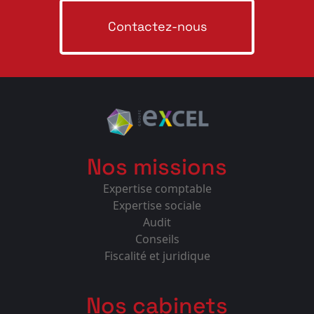
Contactez-nous
Nos missions
Expertise comptable
Expertise sociale
Audit
Conseils
Fiscalité et juridique
Nos cabinets