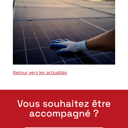
Retour vers les actualités
Vous souhaitez être
accompagné ?