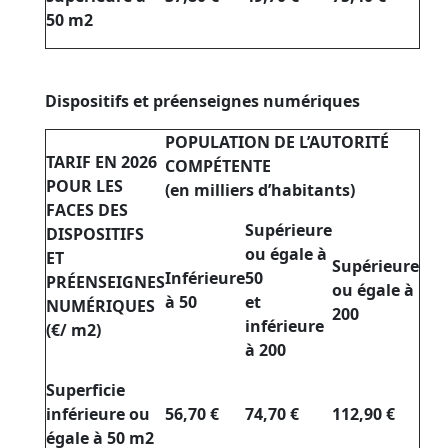
50 m2
Dispositifs et préenseignes numériques
POPULATION DE L’AUTORITÉ
TARIF EN 2026
COMPÉTENTE
POUR LES
(en milliers d’habitants)
FACES DES
Supérieure
DISPOSITIFS
ou égale à
ET
Supérieure
Inférieure
50
PRÉENSEIGNES
ou égale à
à 50
et
NUMÉRIQUES
200
inférieure
(€/ m2)
à 200
Superficie
inférieure ou
56,70 €
74,70 €
112,90 €
égale à 50 m2