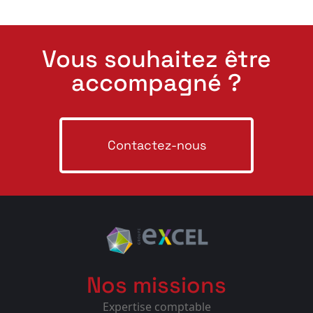
Vous souhaitez être
accompagné ?
Contactez-nous
Nos missions
Expertise comptable