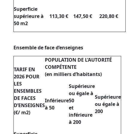
Superficie
supérieure à
113,30 €
147,50 €
220,80 €
50 m2
Ensemble de face d’enseignes
POPULATION DE L’AUTORITÉ
COMPÉTENTE
TARIF EN
(en milliers d’habitants)
2026 POUR
LES
Supérieure
ENSEMBLES
ou égale à
Supérieure
DE FACES
Inférieure
50
ou égale à
D’ENSEIGNES
à 50
et
200
(€/ m2)
inférieure
à 200