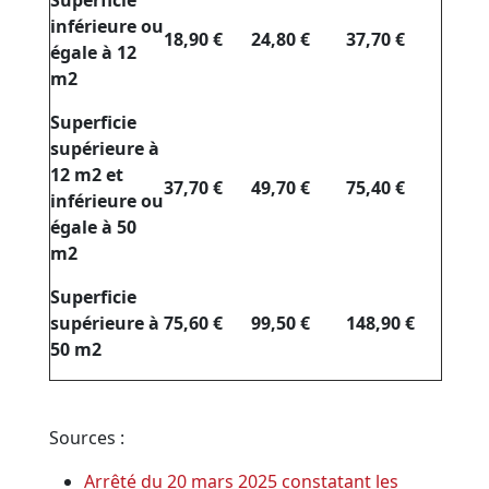
Superficie
inférieure ou
18,90 €
24,80 €
37,70 €
égale à 12
m2
Superficie
supérieure à
12 m2 et
37,70 €
49,70 €
75,40 €
inférieure ou
égale à 50
m2
Superficie
supérieure à
75,60 €
99,50 €
148,90 €
50 m2
Sources :
Arrêté du 20 mars 2025 constatant les