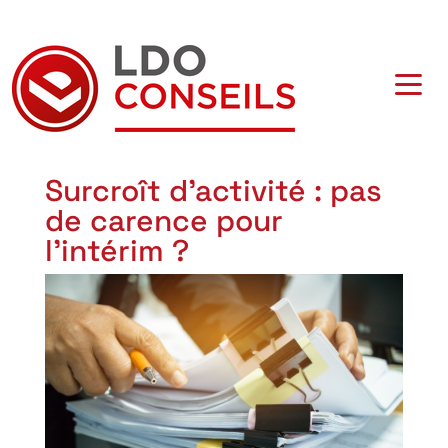
Navigation principale
Surcroît d'activité : pas
de carence pour
l'intérim ?