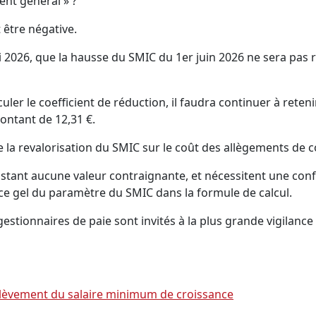
ent général » ?
 être négative.
2026, que la hausse du SMIC du 1er juin 2026 ne sera pas 
culer le coefficient de réduction, il faudra continuer à reten
montant de 12,31 €.
de la revalorisation du SMIC sur le coût des allègements de c
stant aucune valeur contraignante, et nécessitent une confi
 ce gel du paramètre du SMIC dans la formule de calcul.
onnaires de paie sont invités à la plus grande vigilance p
relèvement du salaire minimum de croissance