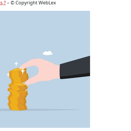
s ?
– © Copyright WebLex