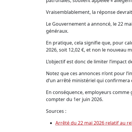
patronales, souvent appelée « allègem
Vraisemblablement, la réponse devrait
Le Gouvernement a annoncé, le 22 mai 
généraux.
En pratique, cela signifie que, pour cal
2026, soit 12,02 €, et non le nouveau 
L’objectif est donc de limiter l’impact 
Notez que ces annonces n’ont pour l’in
d’un arrêté ministériel qui confirmera
En conséquence, employeurs comme gesti
compter du 1er juin 2026.
Sources :
Arrêté du 22 mai 2026 relatif au 