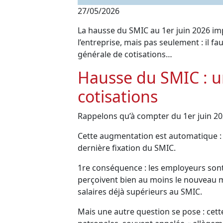
27/05/2026
La hausse du SMIC au 1er juin 2026 im
l’entreprise, mais pas seulement : il 
générale de cotisations…
Hausse du SMIC : u
cotisations
Rappelons qu’à compter du 1er juin 202
Cette augmentation est automatique : el
dernière fixation du SMIC.
1re conséquence : les employeurs sont 
perçoivent bien au moins le nouveau m
salaires déjà supérieurs au SMIC.
Mais une autre question se pose : cett