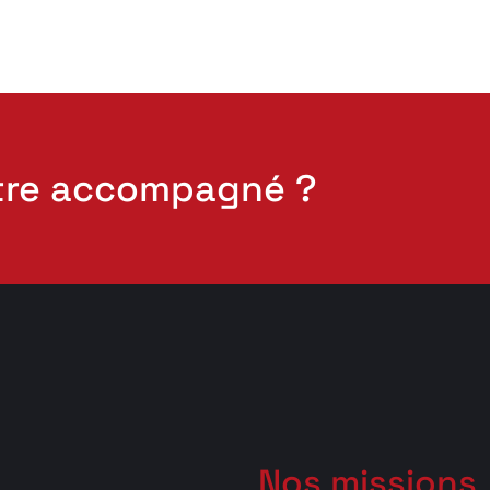
tre accompagné ?
Nos missions