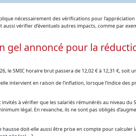
plique nécessairement des vérifications pour l’appréciatio
faut aussi vérifier d’éventuels autres impacts, comme par ex
n gel annoncé pour la réducti
6, le SMIC horaire brut passera de 12,02 € à 12,31 €, soit u
le intervient en raison de l’inflation, lorsque l’indice des 
invités à vérifier que les salariés rémunérés au niveau du S
inimum légal. En revanche, ils ne sont pas obligés d’augm
e hausse doit-elle aussi être prise en compte pour calculer 