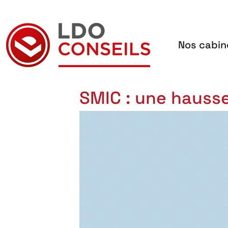
Nos cabin
Navigation principale
SMIC : une hauss