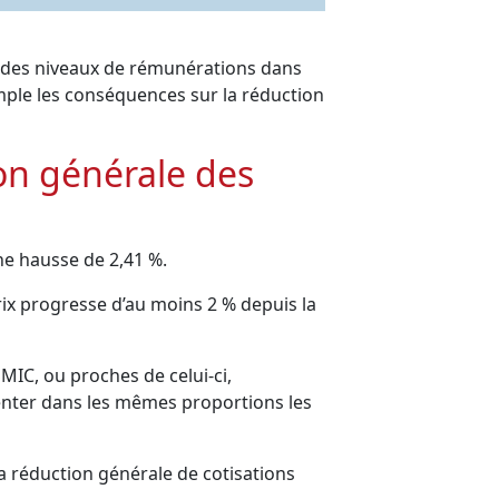
n des niveaux de rémunérations dans
emple les conséquences sur la réduction
on générale des
ne hausse de 2,41 %.
prix progresse d’au moins 2 % depuis la
MIC, ou proches de celui-ci,
enter dans les mêmes proportions les
la réduction générale de cotisations