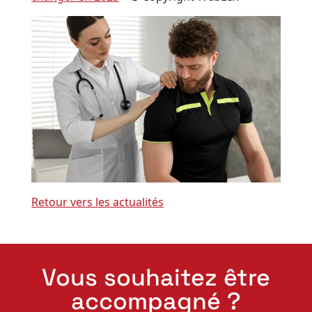
Retour vers les actualités
Vous souhaitez être
accompagné ?