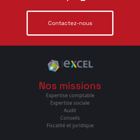
Contactez-nous
Nos missions
Expertise comptable
Expertise sociale
Audit
Conseils
Fiscalité et juridique