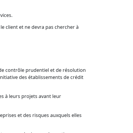
vices.
le client et ne devra pas chercher à
e contrôle prudentiel et de résolution
’initiative des établissements de crédit
es à leurs projets avant leur
eprises et des risques auxquels elles