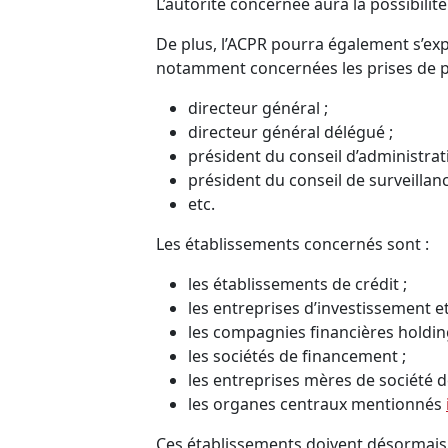
L’autorité concernée aura la possibilit
De plus, l’ACPR pourra également s’ex
notamment concernées les prises de po
directeur général ;
directeur général délégué ;
président du conseil d’administrat
président du conseil de surveillanc
etc.
Les établissements concernés sont :
les établissements de crédit ;
les entreprises d’investissement et
les compagnies financières holdin
les sociétés de financement ;
les entreprises mères de société 
les organes centraux mentionnés
Ces établissements doivent désormais i