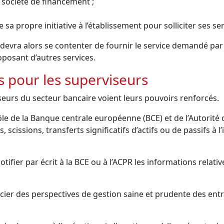
 société de financement ;
sa propre initiative à l’établissement pour solliciter ses ser
devra alors se contenter de fournir le service demandé par 
posant d’autres services.
s pour les superviseurs
eurs du secteur bancaire voient leurs pouvoirs renforcés.
e de la Banque centrale européenne (BCE) et de l’Autorité d
 scissions, transferts significatifs d’actifs ou de passifs à l
ifier par écrit à la BCE ou à l’ACPR les informations relativ
cier des perspectives de gestion saine et prudente des entr