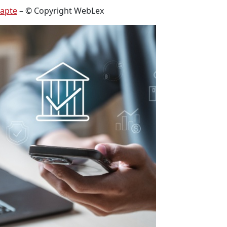
dapte
– © Copyright WebLex