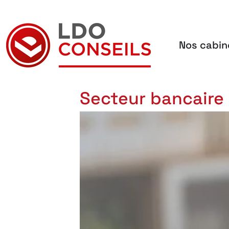
Nos cabin
Navigation principale
Secteur bancaire :