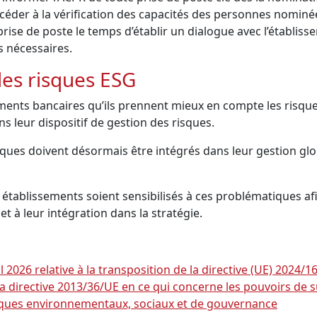
rocéder à la vérification des capacités des personnes nominé
rise de poste le temps d’établir un dialogue avec l’établis
s nécessaires.
es risques ESG
ements bancaires qu’ils prennent mieux en compte les risq
s leur dispositif de gestion des risques.
sques doivent désormais être intégrés dans leur gestion glo
s établissements soient sensibilisés à ces problématiques af
et à leur intégration dans la stratégie.
2026 relative à la transposition de la directive (UE) 2024
a directive 2013/36/UE en ce qui concerne les pouvoirs de sur
risques environnementaux, sociaux et de gouvernance