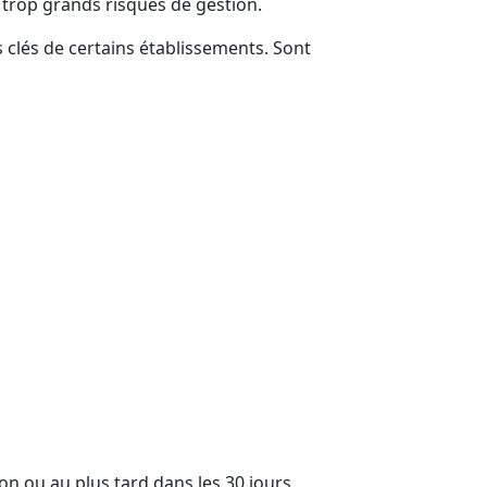
e trop grands risques de gestion.
clés de certains établissements. Sont
on ou au plus tard dans les 30 jours