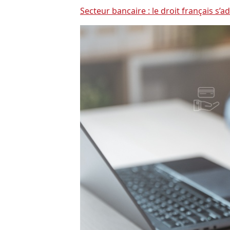
Secteur bancaire : le droit français s’a