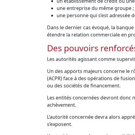
un établissement de crédit ou une
une entreprise du même groupe ;
une personne qui s’est adressée de 
Dans le dernier cas évoqué, la banque 
étendre la relation commerciale en pro
Des pouvoirs renforcé
Les autorités agissant comme supervis
Un des apports majeurs concerne le rôl
(ACPR) face à des opérations de fusions,
ou des sociétés de financement.
Les entités concernées devront donc not
achèvement.
L’autorité concernée devra alors appré
s’exposent.