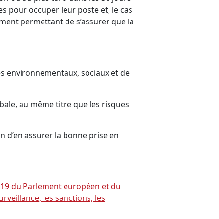
es pour occuper leur poste et, le cas
sement permettant de s’assurer que la
ues environnementaux, sociaux et de
bale, au même titre que les risques
in d’en assurer la bonne prise en
/1619 du Parlement européen et du
veillance, les sanctions, les