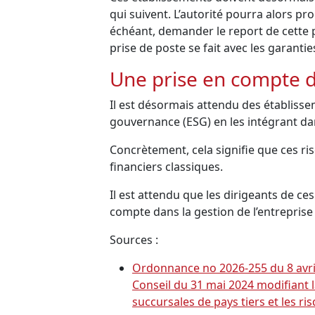
qui suivent. L’autorité pourra alors p
échéant, demander le report de cette p
prise de poste se fait avec les garantie
Une prise en compte d
Il est désormais attendu des établiss
gouvernance (ESG) en les intégrant dan
Concrètement, cela signifie que ces ri
financiers classiques.
Il est attendu que les dirigeants de ce
compte dans la gestion de l’entreprise 
Sources :
Ordonnance no 2026-255 du 8 avril 
Conseil du 31 mai 2024 modifiant l
succursales de pays tiers et les 