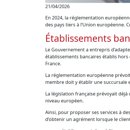
21/04/2026
En 2024, la réglementation européenne 
des pays tiers à l’Union européenne. C
Établissements banc
Le Gouvernement a entrepris d’adapter 
établissements bancaires établis hors 
France.
La réglementation européenne prévoit
membre doit y établir une succursale e
La législation française prévoyait déj
niveau européen.
Ainsi, pour proposer ses services à des
d’obtenir un agrément lorsque le client