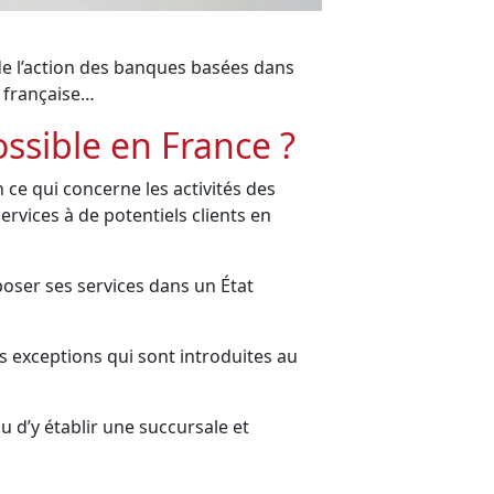
de l’action des banques basées dans
n française…
ossible en France ?
ce qui concerne les activités des
rvices à de potentiels clients en
ser ses services dans un État
s exceptions qui sont introduites au
u d’y établir une succursale et