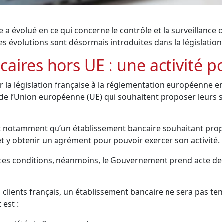
a évolué en ce qui concerne le contrôle et la surveillance 
es évolutions sont désormais introduites dans la législatio
aires hors UE : une activité p
la législation française à la réglementation européenne en 
de l’Union européenne (UE) qui souhaitent proposer leurs se
 notamment qu’un établissement bancaire souhaitant propo
t y obtenir un agrément pour pouvoir exercer son activité.
à ces conditions, néanmoins, le Gouvernement prend acte de
 clients français, un établissement bancaire ne sera pas ten
 est :