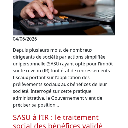
04/06/2026
Depuis plusieurs mois, de nombreux
dirigeants de société par actions simplifiée
unipersonnelle (SASU) ayant opté pour l’impôt
sur le revenu (IR) font état de redressements
fiscaux portant sur l’application des
prélèvements sociaux aux bénéfices de leur
société. Interrogé sur cette pratique
administrative, le Gouvernement vient de
préciser sa position…
SASU à l’IR : le traitement
social des bénéfices validé