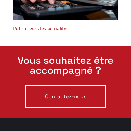
Retour vers les actualités
Vous souhaitez être
accompagné ?
Contactez-nous