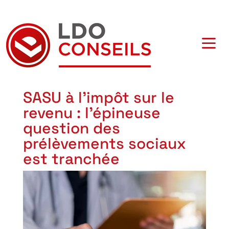
Navigation principale
SASU à l’impôt sur le
revenu : l’épineuse
question des
prélèvements sociaux
est tranchée