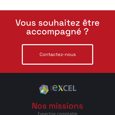
Vous souhaitez être
accompagné ?
Contactez-nous
Nos missions
Expertise comptable