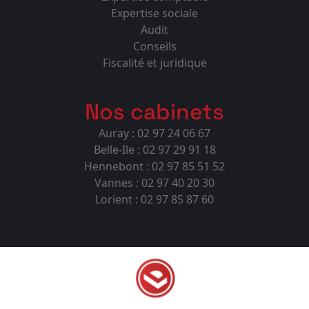
Expertise sociale
Audit
Conseils
Fiscalité et juridique
Nos cabinets
Auray : 02 97 24 06 67
Belle-Ile : 02 97 29 91 18
Hennebont : 02 97 85 51 52
Vannes : 02 97 40 20 30
Lorient : 02 97 85 87 60