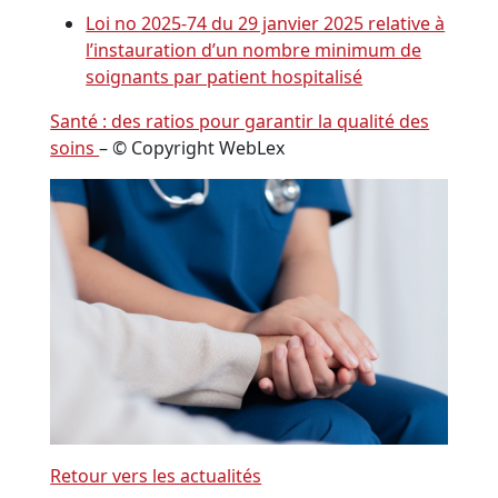
Loi no 2025-74 du 29 janvier 2025 relative à
l’instauration d’un nombre minimum de
soignants par patient hospitalisé
Santé : des ratios pour garantir la qualité des
soins
– © Copyright WebLex
Retour vers les actualités