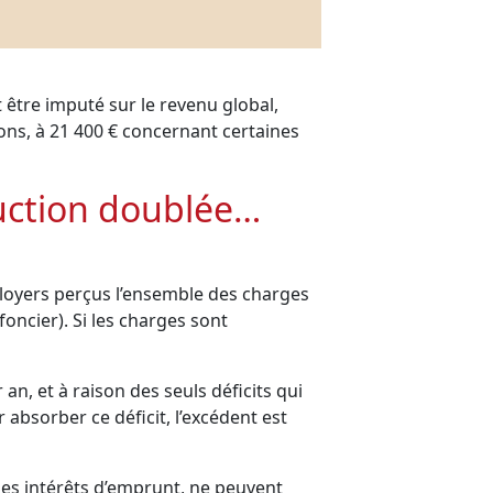
t être imputé sur le revenu global,
ions, à 21 400 € concernant certaines
duction doublée…
loyers perçus l’ensemble des charges
oncier). Si les charges sont
 an, et à raison des seuls déficits qui
absorber ce déficit, l’excédent est
t des intérêts d’emprunt, ne peuvent