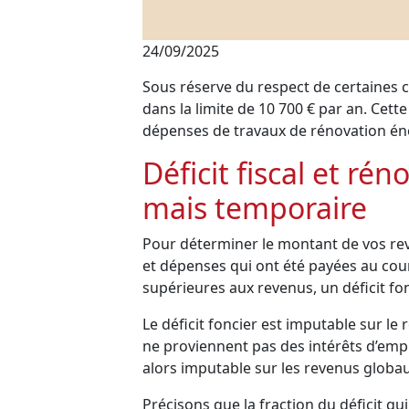
24/09/2025
Sous réserve du respect de certaines co
dans la limite de 10 700 € par an. Cet
dépenses de travaux de rénovation éne
Déficit fiscal et r
mais temporaire
Pour déterminer le montant de vos rev
et dépenses qui ont été payées au cour
supérieures aux revenus, un déficit fon
Le déficit foncier est imputable sur le 
ne proviennent pas des intérêts d’empru
alors imputable sur les revenus globa
Précisons que la fraction du déficit qu