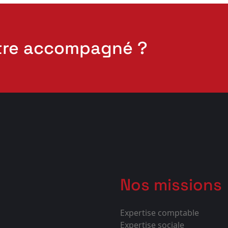
tre accompagné ?
Nos missions
Expertise comptable
Expertise sociale