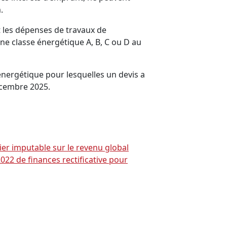
.
 les dépenses de travaux de
ne classe énergétique A, B, C ou D au
 énergétique pour lesquelles un devis a
décembre 2025.
ier imputable sur le revenu global
22 de finances rectificative pour