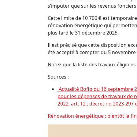
s’imputer que sur les revenus foncie
Cette limite de 10 700 € est tempora
rénovation énergétique qui permettent 
plus tard le 31 décembre 2025.
Il est précisé que cette disposition e
été accepté à compter du 5 novembre 2
Notez que la liste des travaux éligible
Sources :
Actualité Bofip du 16 septembre 20
pour les dépenses de travaux de r
2022, art. 12 ; décret no 2023-297 d
Rénovation énergétique : bientôt la fin