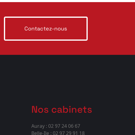
Contactez-nous
Nos cabinets
Auray : 02 97 24 06 67
Belle-Ile : 02 97 29 91 18