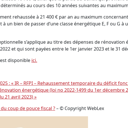
rs déterminés au cours des 10 années suivantes au maximum
irement rehaussée à 21 400 € par an au maximum concernant
à un bien de passer d’une classe énergétique E, F ou G à u
xceptionnelle s’applique au titre des dépenses de rénovation
022 et qui sont payées entre le 1er janvier 2023 et le 31 
s est disponible
ici.
25 : « IR – RFPI – Rehaussement temporaire du déficit fonc
énovation énergétique (loi no 2022-1499 du 1er décembre 20
u 21 avril 2023) »
 du coup de pouce fiscal ?
– © Copyright WebLex