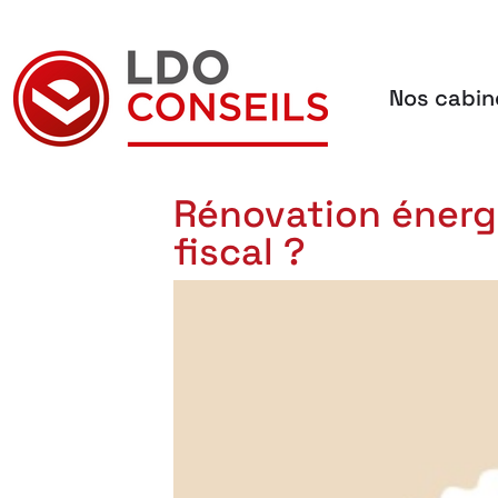
Nos cabin
Navigation principale
Rénovation énergé
fiscal ?