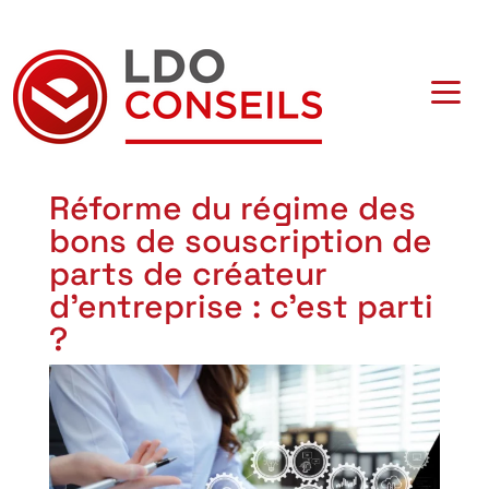
Navigation principale
Réforme du régime des
bons de souscription de
parts de créateur
d’entreprise : c’est parti
?