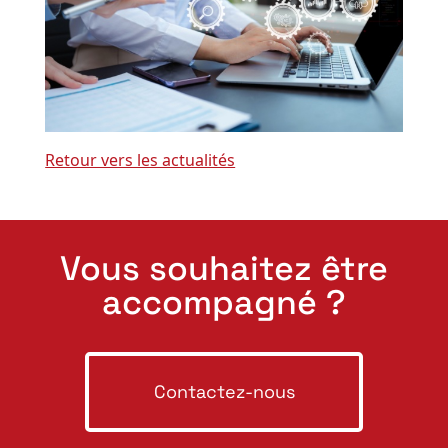
Retour vers les actualités
Vous souhaitez être
accompagné ?
Contactez-nous