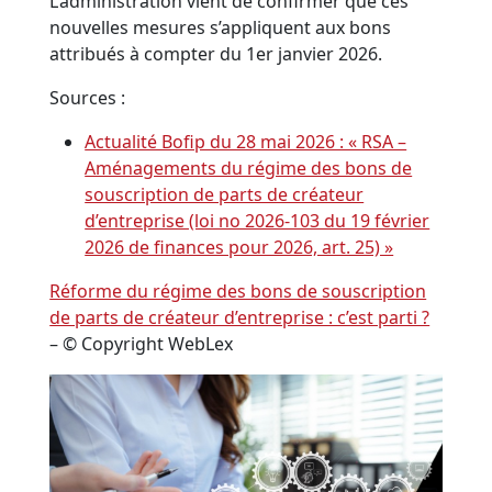
L’administration vient de confirmer que ces
nouvelles mesures s’appliquent aux bons
attribués à compter du 1er janvier 2026.
Sources :
Actualité Bofip du 28 mai 2026 : « RSA –
Aménagements du régime des bons de
souscription de parts de créateur
d’entreprise (loi no 2026-103 du 19 février
2026 de finances pour 2026, art. 25) »
Réforme du régime des bons de souscription
de parts de créateur d’entreprise : c’est parti ?
– © Copyright WebLex