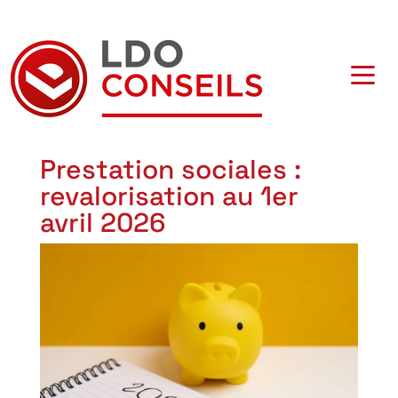
Navigation principale
Prestation sociales :
revalorisation au 1er
avril 2026