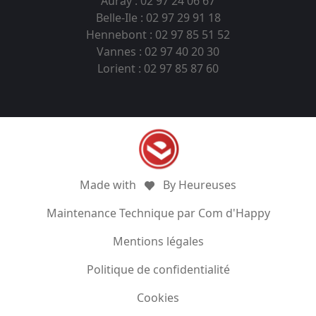
Auray : 02 97 24 06 67
Belle-Ile : 02 97 29 91 18
Hennebont : 02 97 85 51 52
Vannes : 02 97 40 20 30
Lorient : 02 97 85 87 60
Made with
By Heureuses
Maintenance Technique par Com d'Happy
Mentions légales
Politique de confidentialité
Cookies