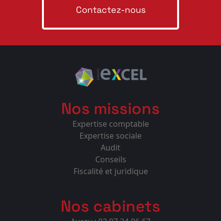
Contactez-nous
Nos missions
Expertise comptable
Expertise sociale
Audit
Conseils
Fiscalité et juridique
Nos cabinets