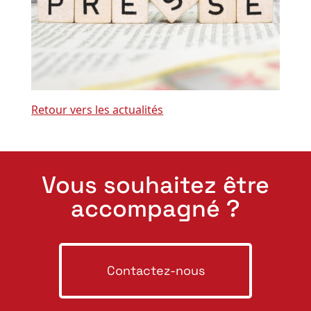
Retour vers les actualités
Vous souhaitez être
accompagné ?
Contactez-nous