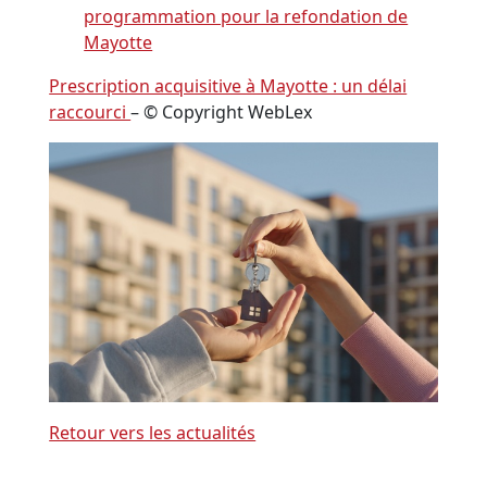
programmation pour la refondation de
Mayotte
Prescription acquisitive à Mayotte : un délai
raccourci
– © Copyright WebLex
Retour vers les actualités