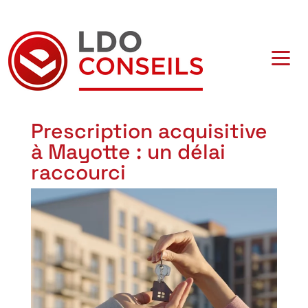
Navigation principale
Prescription acquisitive
à Mayotte : un délai
raccourci