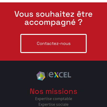
Vous souhaitez être
accompagné ?
Contactez-nous
Nos missions
Expertise comptable
Expertise sociale