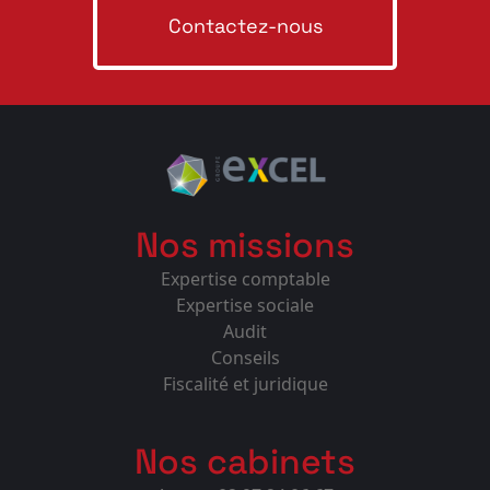
Contactez-nous
Nos missions
Expertise comptable
Expertise sociale
Audit
Conseils
Fiscalité et juridique
Nos cabinets