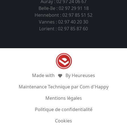
Auray : 02 97 24 06 67
Belle-Ile : 02 97 29 91 18
Hennebont : 02 97 85 51 52
Vannes : 02 97 40 20 30
Lorient : 02 97 85 87 60
Made with
By Heureuses
Maintenance Technique par Com d'Happy
Mentions légales
Politique de confidentialité
Cookies