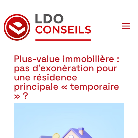
Navigation principale
Plus-value immobilière :
pas d’exonération pour
une résidence
principale « temporaire
» ?