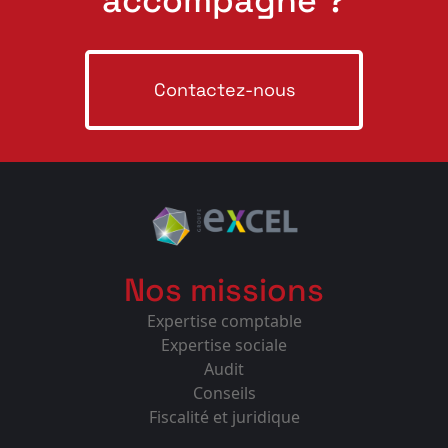
accompagné ?
Contactez-nous
Nos missions
Expertise comptable
Expertise sociale
Audit
Conseils
Fiscalité et juridique