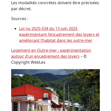
Les modalités concrètes doivent être précisées
par décret.
Sources :
Loi no 2025-534 du 13 juin 2025
expérimentant l’encadrement des loyers et
améliorant l’habitat dans les outre-mer
Logement en Outre-mer : expérimentation
autour d’un encadrement des loyers
– ©
Copyright WebLex