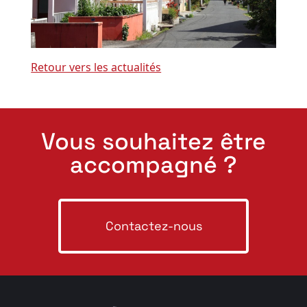
Retour vers les actualités
Vous souhaitez être
accompagné ?
Contactez-nous