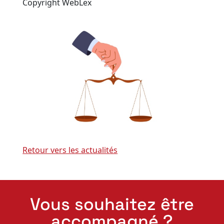
Copyright WebLex
Retour vers les actualités
Vous souhaitez être
accompagné ?