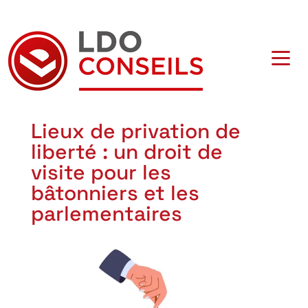
Navigation principale
Lieux de privation de
liberté : un droit de
visite pour les
bâtonniers et les
parlementaires