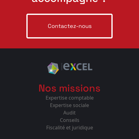
Contactez-nous
Nos missions
Expertise comptable
Expertise sociale
Audit
Conseils
Fiscalité et juridique