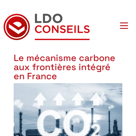
Navigation principale
Le mécanisme carbone
aux frontières intégré
en France