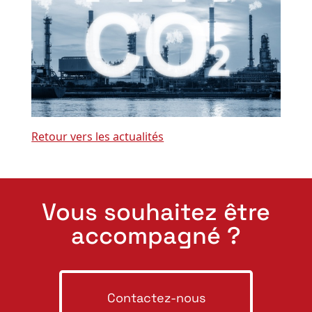
Retour vers les actualités
Vous souhaitez être
accompagné ?
Contactez-nous