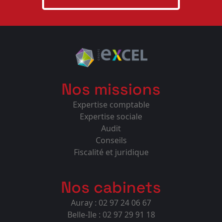
Nos missions
Expertise comptable
Expertise sociale
Audit
Conseils
Fiscalité et juridique
Nos cabinets
Auray : 02 97 24 06 67
Belle-Ile : 02 97 29 91 18