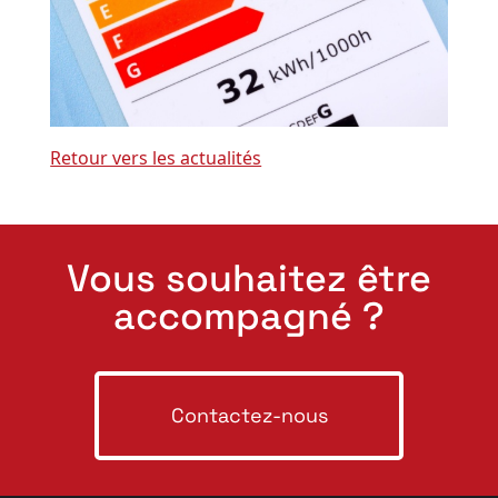
Retour vers les actualités
Vous souhaitez être
accompagné ?
Contactez-nous