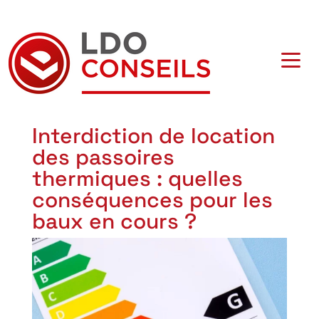
Navigation principale
Interdiction de location
des passoires
thermiques : quelles
conséquences pour les
baux en cours ?