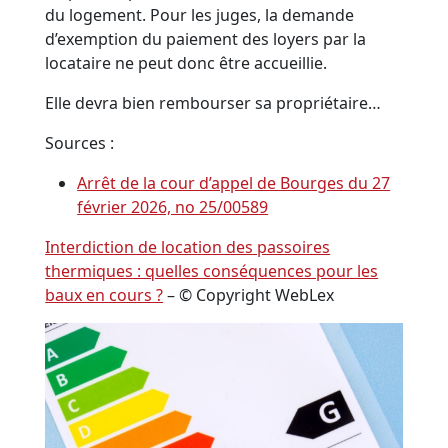
du logement. Pour les juges, la demande
d’exemption du paiement des loyers par la
locataire ne peut donc être accueillie.
Elle devra bien rembourser sa propriétaire…
Sources :
Arrêt de la cour d’appel de Bourges du 27
février 2026, no 25/00589
Interdiction de location des passoires
thermiques : quelles conséquences pour les
baux en cours ?
– © Copyright WebLex