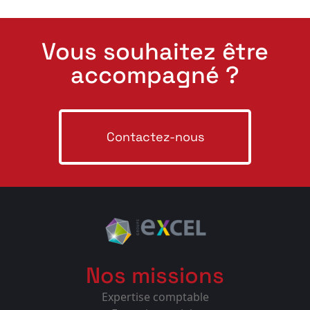
Vous souhaitez être
accompagné ?
Contactez-nous
Nos missions
Expertise comptable