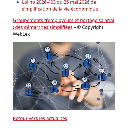
Loi no 2026-403 du 26 mai 2026 de
simplification de la vie économique
Groupements d’employeurs et portage salarial
: des démarches simplifiées
– © Copyright
WebLex
Retour vers les actualités