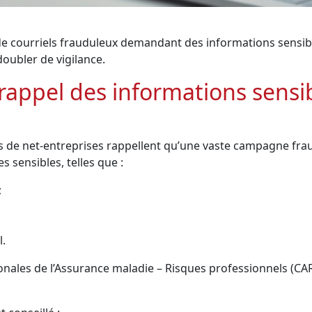
e courriels frauduleux demandant des informations sensible
doubler de vigilance.
 rappel des informations sensi
ces de net-entreprises rappellent qu’une vaste campagne fr
sensibles, telles que :
;
.
égionales de l’Assurance maladie – Risques professionnels 