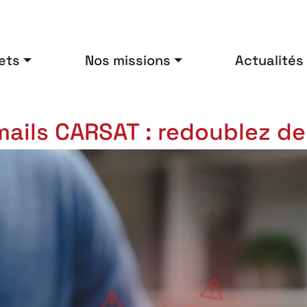
ets
Nos missions
Actualités
ails CARSAT : redoublez de 