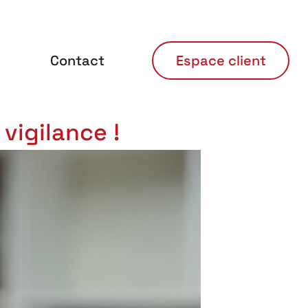
Contact
Espace client
vigilance !