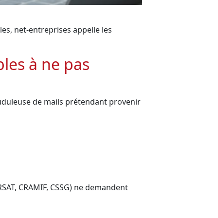
s, net-entreprises appelle les
bles à ne pas
auduleuse de mails prétendant provenir
(CARSAT, CRAMIF, CSSG) ne demandent