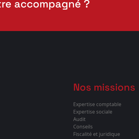
tre accompagné ?
Nos missions
Expertise comptable
Expertise sociale
Audit
Conseils
Fiscalité et juridique