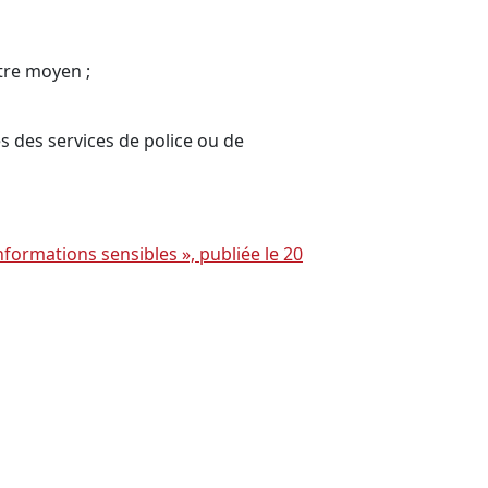
tre moyen ;
s des services de police ou de
formations sensibles », publiée le 20