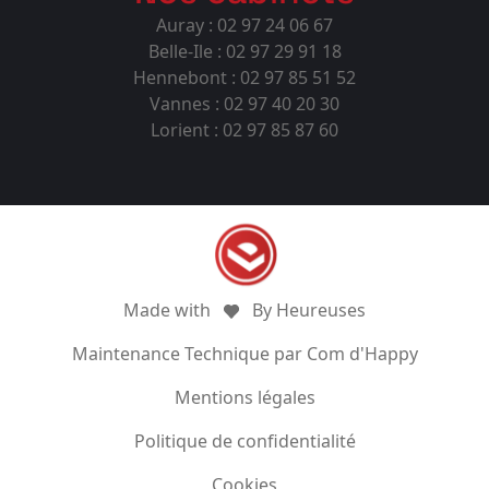
Auray : 02 97 24 06 67
Belle-Ile : 02 97 29 91 18
Hennebont : 02 97 85 51 52
Vannes : 02 97 40 20 30
Lorient : 02 97 85 87 60
Made with
By Heureuses
Maintenance Technique par Com d'Happy
Mentions légales
Politique de confidentialité
Cookies