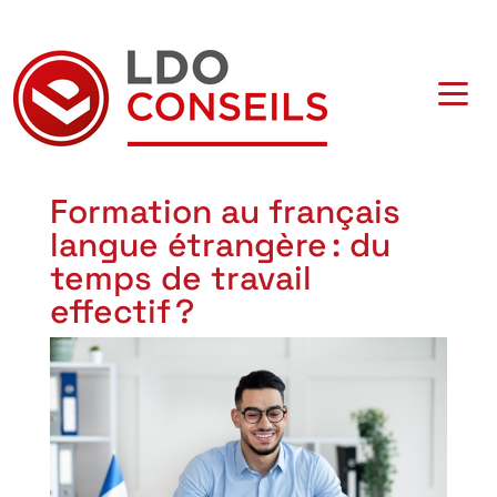
Navigation principale
Formation au français
langue étrangère : du
temps de travail
effectif ?