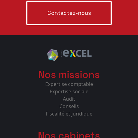
Contactez-nous
Nos missions
Expertise comptable
Expertise sociale
Audit
Conseils
Fiscalité et juridique
Nos cabinets