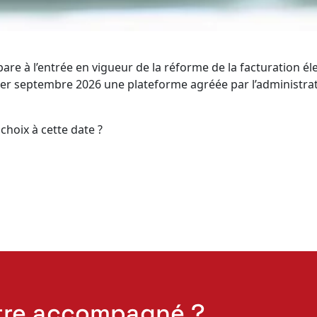
pare à l’entrée en vigueur de la réforme de la facturation él
 1er septembre 2026 une plateforme agréée par l’administrat
 choix à cette date ?
tre accompagné ?