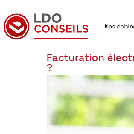
Nos cabin
Navigation principale
Facturation élect
?