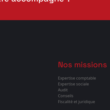
Nos missions
Expertise comptable
Expertise sociale
Audit
Conseils
Fiscalité et juridique