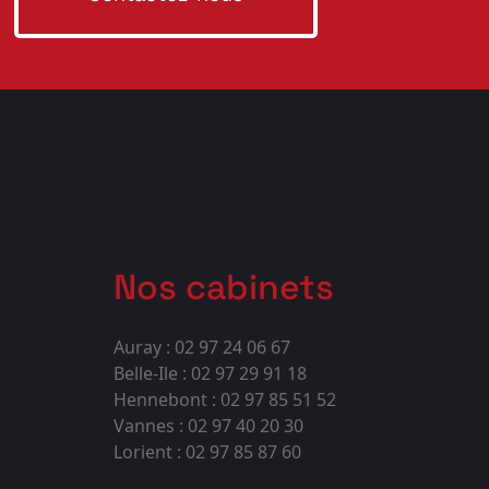
Nos cabinets
Auray : 02 97 24 06 67
Belle-Ile : 02 97 29 91 18
Hennebont : 02 97 85 51 52
Vannes : 02 97 40 20 30
Lorient : 02 97 85 87 60