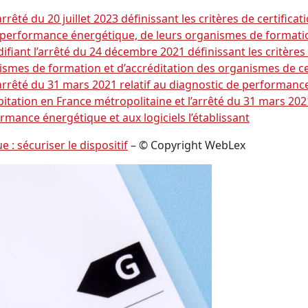
arrêté du 20 juillet 2023 définissant les critères de certific
performance énergétique, de leurs organismes de formation
ifiant l’arrêté du 24 décembre 2021 définissant les critères
ismes de formation et d’accréditation des organismes de ce
l’arrêté du 31 mars 2021 relatif au diagnostic de performan
bitation en France métropolitaine et l’arrêté du 31 mars 20
rmance énergétique et aux logiciels l’établissant
: sécuriser le dispositif
– © Copyright WebLex