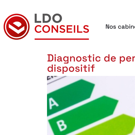
Nos cabin
Navigation principale
Diagnostic de per
dispositif