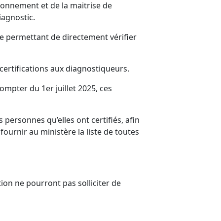
ronnement et de la maitrise de
iagnostic.
e permettant de directement vérifier
certifications aux diagnostiqueurs.
compter du 1er juillet 2025, ces
personnes qu’elles ont certifiés, afin
ournir au ministère la liste de toutes
tion ne pourront pas solliciter de