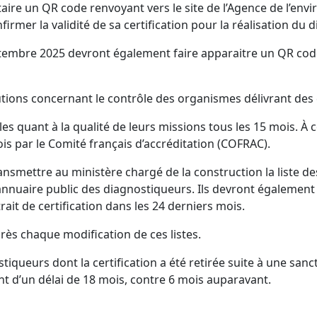
re un QR code renvoyant vers le site de l’Agence de l’envi
irmer la validité de sa certification pour la réalisation du d
tembre 2025 devront également faire apparaitre un QR cod
tions concernant le contrôle des organismes délivrant des 
les quant à la qualité de leurs missions tous les 15 mois. À 
is par le Comité français d’accréditation (COFRAC).
mettre au ministère chargé de la construction la liste des 
annuaire public des diagnostiqueurs. Ils devront également f
trait de certification dans les 24 derniers mois.
rès chaque modification de ces listes.
tiqueurs dont la certification a été retirée suite à une sanc
ent d’un délai de 18 mois, contre 6 mois auparavant.