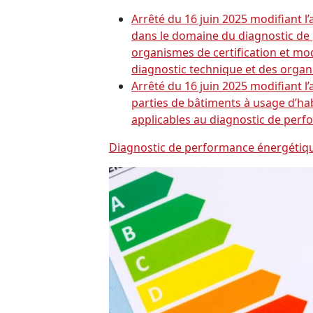
Arrêté du 16 juin 2025 modifiant l’
dans le domaine du diagnostic de 
organismes de certification et mod
diagnostic technique et des organ
Arrêté du 16 juin 2025 modifiant 
parties de bâtiments à usage d’ha
applicables au diagnostic de perfo
Diagnostic de performance énergétique 