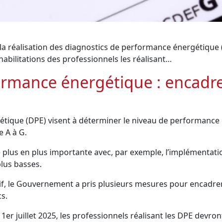
s la réalisation des diagnostics de performance énergétique 
abilitations des professionnels les réalisant…
ormance énergétique : encad
étique (DPE) visent à déterminer le niveau de performance
e A à G.
plus en plus importante avec, par exemple, l’implémentation
lus basses.
tif, le Gouvernement a pris plusieurs mesures pour encadrer
cs.
 1er juillet 2025, les professionnels réalisant les DPE devront