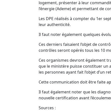
logement, présenter à leur commanditai
l’énergie (Ademe) et permettant de conf
Les DPE réalisés à compter du 1er sep
leur authenticité.
Il faut noter également quelques évolu
Ces derniers faisaient l’objet de contrô
contrôles seront opérés tous les 10 mo
Ces organismes devront également trans
que le ministère puisse constituer un 
les personnes ayant fait l’objet d’un re
Cette communication doit être faite ap
Il faut également noter que les diagnos
nouvelle certification avant l’écoulem
Sources :