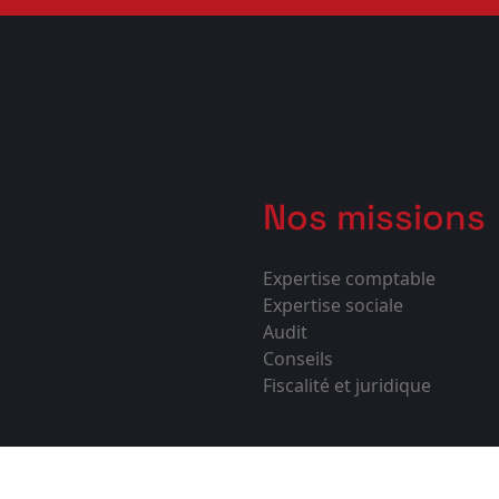
Nos missions
Expertise comptable
Expertise sociale
Audit
Conseils
Fiscalité et juridique