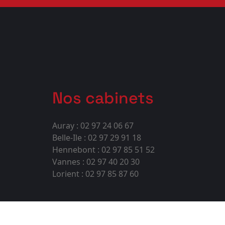
Nos cabinets
Auray : 02 97 24 06 67
Belle-Ile : 02 97 29 91 18
Hennebont : 02 97 85 51 52
Vannes : 02 97 40 20 30
Lorient : 02 97 85 87 60