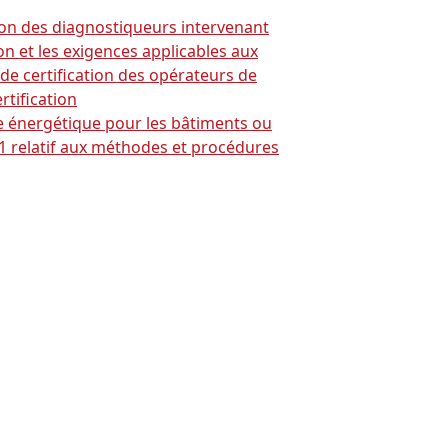
ation des diagnostiqueurs intervenant
 et les exigences applicables aux
 de certification des opérateurs de
rtification
ce énergétique pour les bâtiments ou
21 relatif aux méthodes et procédures