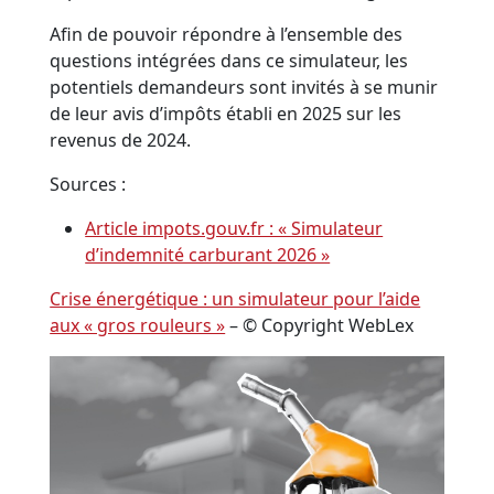
Afin de pouvoir répondre à l’ensemble des
questions intégrées dans ce simulateur, les
potentiels demandeurs sont invités à se munir
de leur avis d’impôts établi en 2025 sur les
revenus de 2024.
Sources :
Article impots.gouv.fr : « Simulateur
d’indemnité carburant 2026 »
Crise énergétique : un simulateur pour l’aide
aux « gros rouleurs »
– © Copyright WebLex