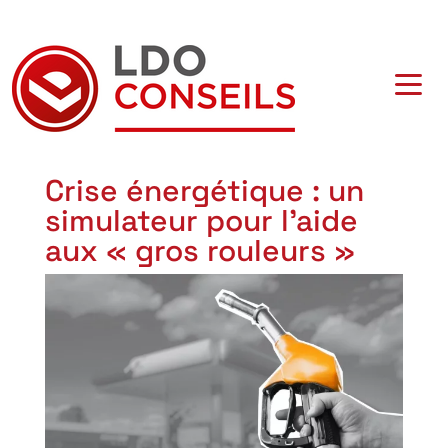
Navigation principale
Crise énergétique : un
simulateur pour l’aide
aux « gros rouleurs »