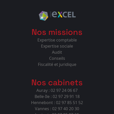
Nos missions
Expertise comptable
Expertise sociale
Audit
Conseils
Fiscalité et juridique
Nos cabinets
Auray : 02 97 24 06 67
Belle-Ile : 02 97 29 91 18
Hennebont : 02 97 85 51 52
Vannes : 02 97 40 20 30