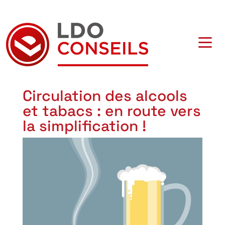
Navigation principale
Circulation des alcools
et tabacs : en route vers
la simplification !