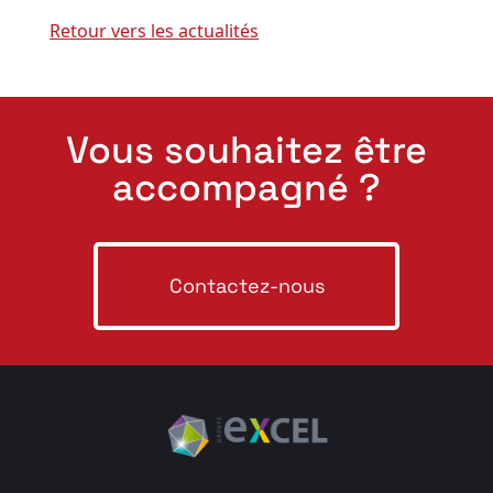
Retour vers les actualités
Vous souhaitez être
accompagné ?
Contactez-nous