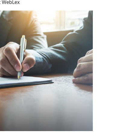
t WebLex