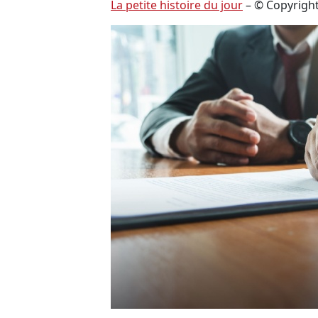
La petite histoire du jour
– © Copyrigh