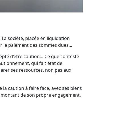
La société, placée en liquidation
tenir le paiement des sommes dues…
epté d’être caution… Ce que conteste
autionnement, qui fait état de
parer ses ressources, non pas aux
la caution à faire face, avec ses biens
s au montant de son propre engagement.