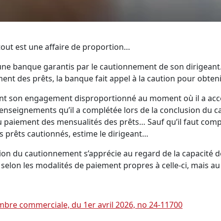
i tout est une affaire de proportion…
une banque garantis par le cautionnement de son dirigeant. 
ement des prêts, la banque fait appel à la caution pour ob
mant son engagement disproportionné au moment où il a acc
 renseignements qu’il a complétée lors de la conclusion du c
u paiement des mensualités des prêts… Sauf qu’il faut com
s prêts cautionnés, estime le dirigeant…
ion du cautionnement s’apprécie au regard de la capacité de 
e, selon les modalités de paiement propres à celle-ci, mai
ambre commerciale, du 1er avril 2026, no 24-11700