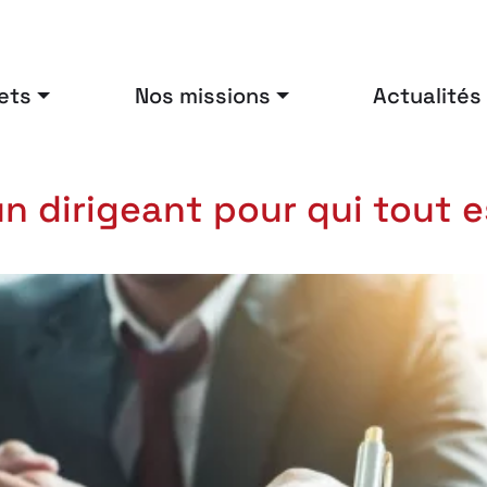
ets
Nos missions
Actualités
’un dirigeant pour qui tout 