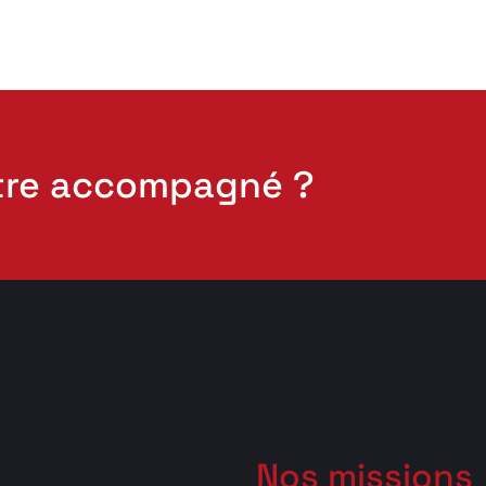
tre accompagné ?
Nos missions