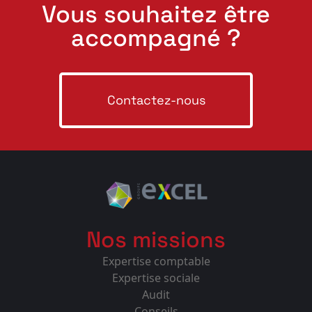
Vous souhaitez être
accompagné ?
Contactez-nous
Nos missions
Expertise comptable
Expertise sociale
Audit
Conseils