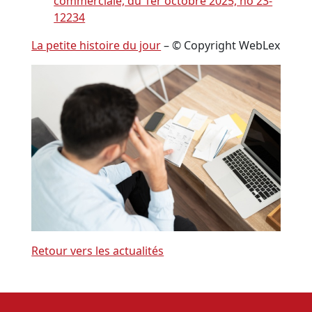
commerciale, du 1er octobre 2025, no 23-
12234
La petite histoire du jour
– © Copyright WebLex
Retour vers les actualités