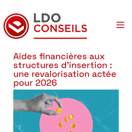
Navigation principale
Aides financières aux
structures d’insertion :
une revalorisation actée
pour 2026