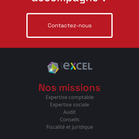
Contactez-nous
Nos missions
Expertise comptable
Expertise sociale
Audit
Conseils
Fiscalité et juridique