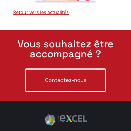
Retour vers les actualités
Vous souhaitez être
accompagné ?
Contactez-nous