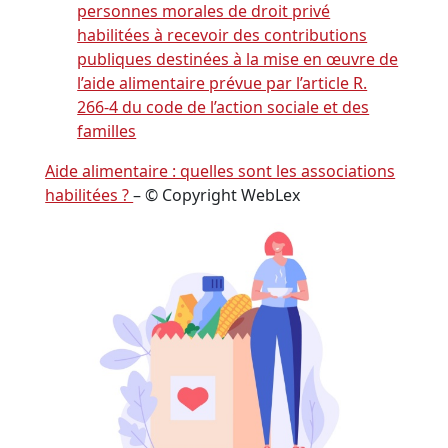
personnes morales de droit privé
habilitées à recevoir des contributions
publiques destinées à la mise en œuvre de
l’aide alimentaire prévue par l’article R.
266-4 du code de l’action sociale et des
familles
Aide alimentaire : quelles sont les associations
habilitées ?
– © Copyright WebLex