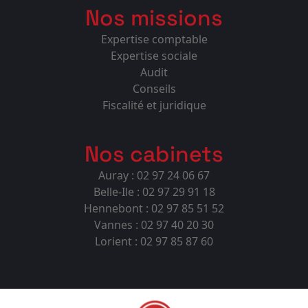
Nos missions
Expertise comptable
Expertise sociale
Audit
Conseils
Fiscalité et juridique
Nos cabinets
Auray : 02 97 24 06 67
Belle-Ile : 02 97 29 91 18
Hennebont : 02 97 85 51 52
Vannes : 02 97 40 20 30
Lorient : 02 97 85 87 60