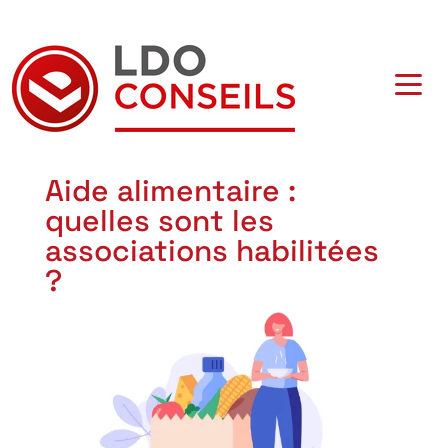
Navigation principale
Aide alimentaire :
quelles sont les
associations habilitées
?