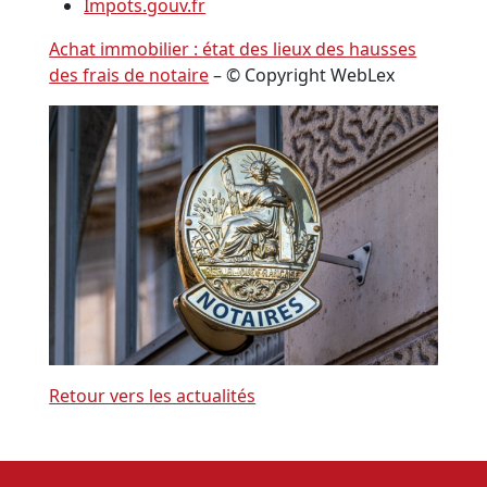
Impots.gouv.fr
Achat immobilier : état des lieux des hausses
des frais de notaire
– © Copyright WebLex
Retour vers les actualités