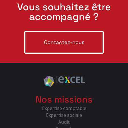
Vous souhaitez être
accompagné ?
Contactez-nous
Nos missions
Expertise comptable
Expertise sociale
Audit