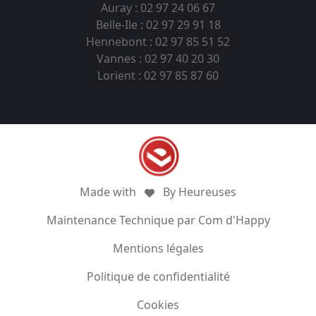
Auray : 02 97 24 06 67
Belle-Ile : 02 97 29 91 18
Hennebont : 02 97 85 51 52
Vannes : 02 97 40 20 30
Lorient : 02 97 85 87 60
Made with
By Heureuses
Maintenance Technique par Com d'Happy
Mentions légales
Politique de confidentialité
Cookies